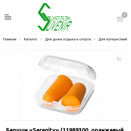
0
Главная
Каталог
Для дома отдыха и спорта
Для путешествий
Беруши «Serenity» (11989300, оранжевый,