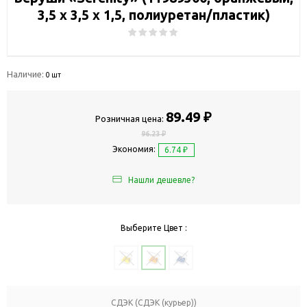
3,5 х 3,5 х 1,5, полиуретан/пластик)
Наличие:
0 шт
89.49 ₽
Розничная цена:
96.23 ₽
Экономия:
6.74 ₽
Нашли дешевле?
Выберите Цвет :
СДЭК (СДЭК (курьер))