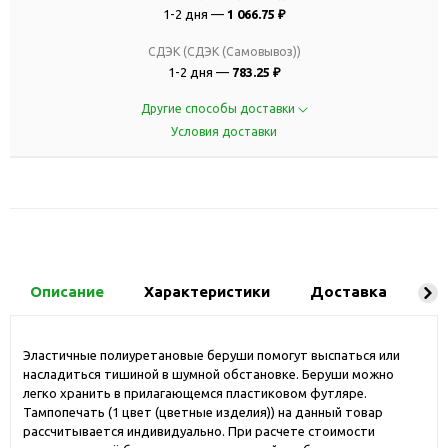
1-2 дня —
1 066.75 ₽
СДЭК (СДЭК (Самовывоз))
1-2 дня —
783.25 ₽
Другие способы доставки
Условия доставки
Описание
Характеристики
Доставка
Ко
Эластичные полиуретановые беруши помогут выспаться или
насладиться тишиной в шумной обстановке. Беруши можно
легко хранить в прилагающемся пластиковом футляре.
Тампопечать (1 цвет (цветные изделия)) на данный товар
рассчитывается индивидуально. При расчете стоимости