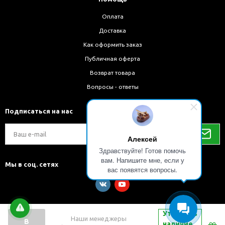
Оплата
Доставка
Как оформить заказ
Публичная оферта
Возврат товара
Вопросы - ответы
Подписаться на нас
Алексей
Здравствуйте! Готов помочь
вам. Напишите мне, если у
Мы в соц. сетях
вас появятся вопросы.
Уточнить
Наши менеджеры
В
наличие