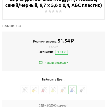
синий/черный, 9,7 х 5,6 х 0,4, АБС пластик)
Наличие:
0 шт
51.54 ₽
Розничная цена:
55.42 ₽
Экономия:
3.88 ₽
Нашли дешевле?
Выберите Цвет :
СДЭК (СДЭК (курьер))