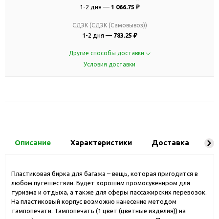
1-2 дня —
1 066.75 ₽
СДЭК (СДЭК (Самовывоз))
1-2 дня —
783.25 ₽
Другие способы доставки
Условия доставки
Описание
Характеристики
Доставка
Ко
Пластиковая бирка для багажа – вещь, которая пригодится в
любом путешествии. Будет хорошим промосувениром для
туризма и отдыха, а также для сферы пассажирских перевозок.
На пластиковый корпус возможно нанесение методом
тампопечати. Тампопечать (1 цвет (цветные изделия)) на