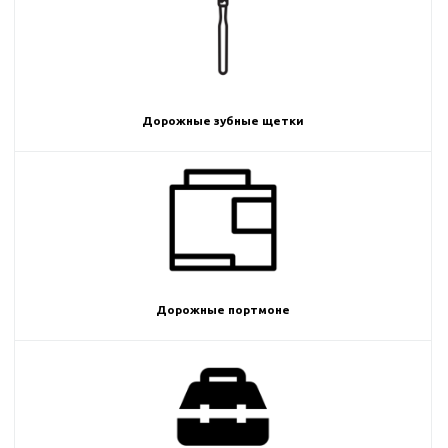
Дорожные зубные щетки
Дорожные портмоне