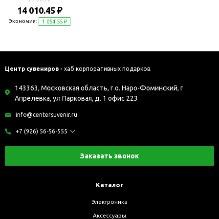
шариковая
14 010.45 ₽
Экономия:
1 054.55 ₽
Центр сувениров -
хаб корпоративных подарков.
143363, Московская область, г.о. Наро-Фоминский, г
Апрелевка, ул Парковая, д. 1 офис 223
info@centersuvenir.ru
+7 (926) 56-56-555
Заказать звонок
Каталог
Электроника
Аксессуары