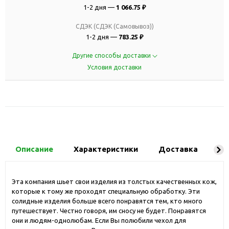
1-2 дня —
1 066.75 ₽
СДЭК (СДЭК (Самовывоз))
1-2 дня —
783.25 ₽
Другие способы доставки
Условия доставки
Описание
Характеристики
Доставка
Ко
Эта компания шьет свои изделия из толстых качественных кож,
которые к тому же проходят специальную обработку. Эти
солидные изделия больше всего понравятся тем, кто много
путешествует. Честно говоря, им сносу не будет. Понравятся
они и людям-однолюбам. Если Вы полюбили чехол для