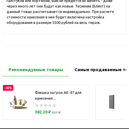
галстуков или портмоне, Вам не придется их менять - даже
через много лет они будут как новые. Тиснение (Блинт) на
данный товар рассчитывается индивидуально. При расчете
стоимости нанесения в неё будет включена настройка
оборудования в размере 5500 рублей на весь тираж.
Рекомендуемые товары
Самые продаваемые то
-40%
Флешка патрон АК-47 для
нанесения ...
з
382.20 ₽
637 ₽