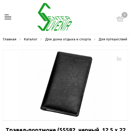
0
Главная
Каталог
Для дома отдыха и спорта
Для путешествий
Трэвел-портмоне (55582, черный, 12,5 х 22