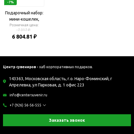
-7%
Подарочный набор:
мини-кошелек,
Розничная цена:
брелок
7 317 ₽
6 804.81 ₽
Центр сувениров -
хаб корпоративных подарков.
143363, Московская область, г.о. Наро-Фоминский, г
Апрелевка, ул Парковая, д. 1 офис 223
info@centersuvenir.ru
+7 (926) 56-56-555
Заказать звонок