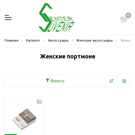
0
Главная
Каталог
Аксессуары
Женские аксессуары
Женски
Женские портмоне
Фильтр