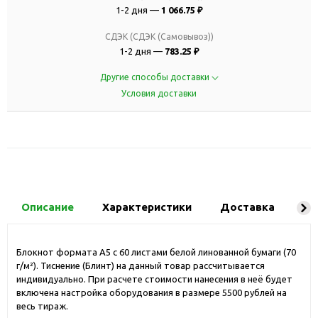
1-2 дня —
1 066.75 ₽
СДЭК (СДЭК (Самовывоз))
1-2 дня —
783.25 ₽
Другие способы доставки
Условия доставки
Описание
Характеристики
Доставка
Ко
Блокнот формата A5 с 60 листами белой линованной бумаги (70
г/м²). Тиснение (Блинт) на данный товар рассчитывается
индивидуально. При расчете стоимости нанесения в неё будет
включена настройка оборудования в размере 5500 рублей на
весь тираж.